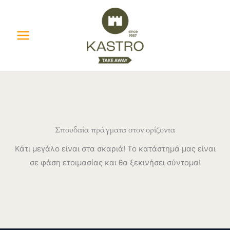
Μετάβαση
στο
περιεχόμενο
Σπουδαία πράγματα στον ορίζοντα
Κάτι μεγάλο είναι στα σκαριά! Το κατάστημά μας είναι
σε φάση ετοιμασίας και θα ξεκινήσει σύντομα!