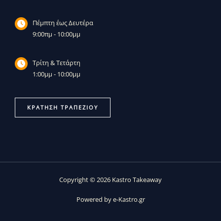
Πέμπτη έως Δευτέρα
9:00πμ - 10:00μμ
Τρίτη & Τετάρτη
1:00μμ - 10:00μμ
ΚΡΆΤΗΣΗ ΤΡΑΠΕΖΙΟΎ
Copyright © 2026 Kastro Takeaway
Powered by e-Kastro.gr