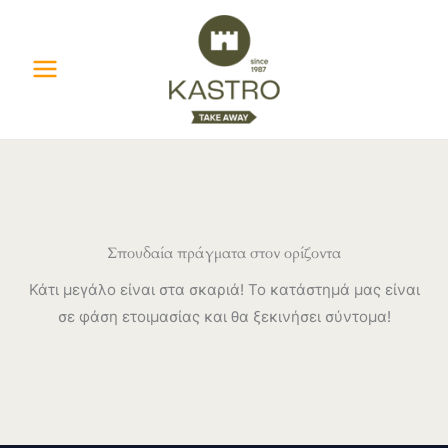
Μετάβαση
στο
περιεχόμενο
Σπουδαία πράγματα στον ορίζοντα
Κάτι μεγάλο είναι στα σκαριά! Το κατάστημά μας είναι
σε φάση ετοιμασίας και θα ξεκινήσει σύντομα!