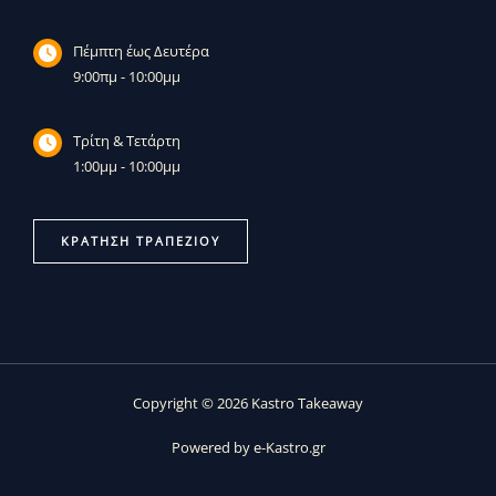
Πέμπτη έως Δευτέρα
9:00πμ - 10:00μμ
Τρίτη & Τετάρτη
1:00μμ - 10:00μμ
ΚΡΆΤΗΣΗ ΤΡΑΠΕΖΙΟΎ
Copyright © 2026 Kastro Takeaway
Powered by e-Kastro.gr